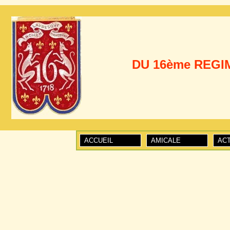
              DU 16ème
ACCUEIL
AMICALE
ACT